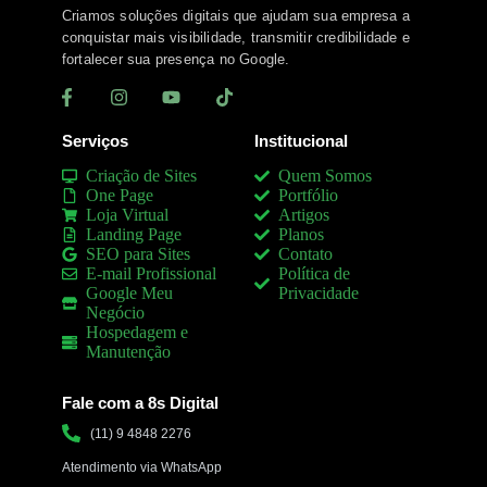
Criamos soluções digitais que ajudam sua empresa a
conquistar mais visibilidade, transmitir credibilidade e
fortalecer sua presença no Google.
Serviços
Institucional
Criação de Sites
Quem Somos
One Page
Portfólio
Loja Virtual
Artigos
Landing Page
Planos
SEO para Sites
Contato
E-mail Profissional
Política de
Google Meu
Privacidade
Negócio
Hospedagem e
Manutenção
Fale com a 8s Digital
(11) 9 4848 2276
Atendimento via WhatsApp