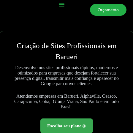
Orçamento
Escolha Seu Modelo
Criação de Sites Profissionais em
Barueri
Desenvolvemos sites profissionais rápidos, modernos e
otimizados para empresas que desejam fortalecer sua
presença digital, transmitir mais confiança e aparecer no
Google para novos clientes.
Atendemos empresas em Barueri, Alphaville, Osasco,
Carapicuiba, Cotia, Granja Viana, São Paulo e em todo
Brasil.
Escolha seu plano