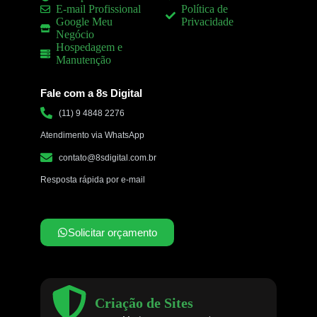
E-mail Profissional
Política de
Google Meu
Privacidade
Negócio
Hospedagem e
Manutenção
Fale com a 8s Digital
(11) 9 4848 2276
Atendimento via WhatsApp
contato@8sdigital.com.br
Resposta rápida por e-mail
Solicitar orçamento
Criação de Sites